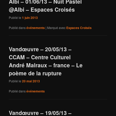
Albi – 01/06/13 – Nuit Pastel
@Albi – Espaces Croisés
Publié le
1 juin 2013
Publié dans
événements
|
Marqué avec
Espaces Croisés
Vandœuvre – 20/05/13 –
CCAM – Centre Culturel
André Malraux – france – Le
poème de la rupture
Publié le
20 mai 2013
Publié dans
événements
Vandœuvre – 19/05/13 –