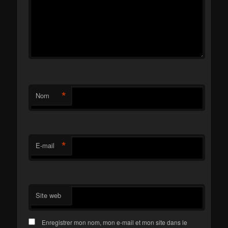
*
Nom
*
E-mail
Site web
Enregistrer mon nom, mon e-mail et mon site dans le