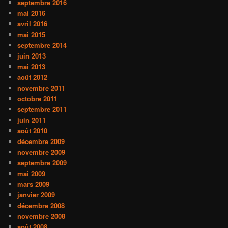
septembre 2016
mai 2016
avril 2016
mai 2015
septembre 2014
juin 2013
mai 2013
août 2012
novembre 2011
octobre 2011
septembre 2011
juin 2011
août 2010
décembre 2009
novembre 2009
septembre 2009
mai 2009
mars 2009
janvier 2009
décembre 2008
novembre 2008
août 2008