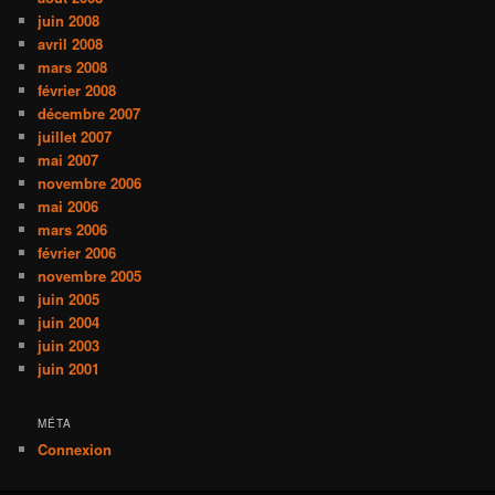
juin 2008
avril 2008
mars 2008
février 2008
décembre 2007
juillet 2007
mai 2007
novembre 2006
mai 2006
mars 2006
février 2006
novembre 2005
juin 2005
juin 2004
juin 2003
juin 2001
MÉTA
Connexion