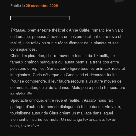
Publié le
29 novembre 2009
Tiktaalik
, premier texte théâtral d’Anne Calife, romancière vivant
en Lorraine, propose à travers un univers oscillant entre rêve et
réalité, une refléxion sur le réchauffement de la planète et ses
conséquences.
Chris, l’exploratrice, doit retrouver le fossile du Tiktaalik, ce
fameux chaînon manquant qui aurait permis la transition entre
poissons et reptiles. Sur sa carte figure tous les animaux réels et
imaginaires. Chris débarque au Groenland et découvre Inuite.
Pour se comprendre, il leur faudra recourir à un autre moyen de
communication, celui de la danse. Mais peu à peu la température
se réchauffe….
Spectacle onirique, entre rêve et réalité,
Tiktaalik
nous fait
partager d’autres formes de dialogue où Inuite danse, virevolte,
tourbillonne autour de Chris créant un maillage dans lequel
viennent s’inscrire les mots. Un échange texte-danse, texte-
sons, texte-rêve…