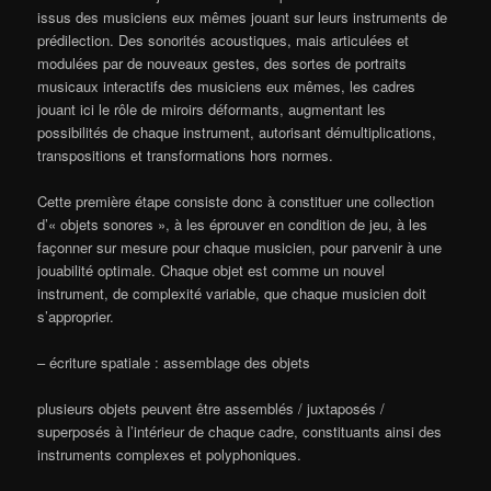
issus des musiciens eux mêmes jouant sur leurs instruments de
prédilection. Des sonorités acoustiques, mais articulées et
modulées par de nouveaux gestes, des sortes de portraits
musicaux interactifs des musiciens eux mêmes, les cadres
jouant ici le rôle de miroirs déformants, augmentant les
possibilités de chaque instrument, autorisant démultiplications,
transpositions et transformations hors normes.
Cette première étape consiste donc à constituer une collection
d’« objets sonores », à les éprouver en condition de jeu, à les
façonner sur mesure pour chaque musicien, pour parvenir à une
jouabilité optimale. Chaque objet est comme un nouvel
instrument, de complexité variable, que chaque musicien doit
s’approprier.
– écriture spatiale : assemblage des objets
plusieurs objets peuvent être assemblés / juxtaposés /
superposés à l’intérieur de chaque cadre, constituants ainsi des
instruments complexes et polyphoniques.