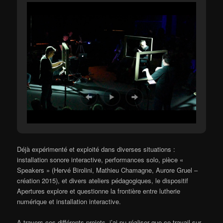
Déjà expérimenté et exploité dans diverses situations :
installation sonore interactive, performances solo, pièce «
Speakers » (Hervé Birolini, Mathieu Chamagne, Aurore Gruel –
création 2015), et divers ateliers pédagogiques, le dispositif
Apertures explore et questionne la frontière entre lutherie
numérique et installation interactive.
A travers ces différents projets, j’ai pu réaliser que ce travail sur