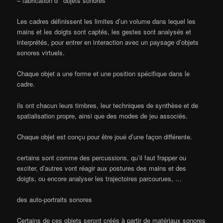
– fabrication d’ ”objets sonores”
Les cadres définissent les limites d’un volume dans lequel les
mains et les doigts sont captés, les gestes sont analysés et
interprétés, pour entrer en interaction avec un paysage d’objets
sonores virtuels.
Chaque objet a une forme et une position spécifique dans le
cadre.
ils ont chacun leurs timbres, leur techniques de synthèse et de
spatialisation propre, ainsi que des modes de jeu associés.
Chaque objet est conçu pour être joué d’une façon différente.
certains sont comme des percussions, qu’il faut frapper ou
exciter, d’autres vont réagir aux postures des mains et des
doigts, ou encore analyser les trajectoires parcourues, …
des auto-portraits sonores
Certains de ces objets seront créés à partir de matériaux sonores