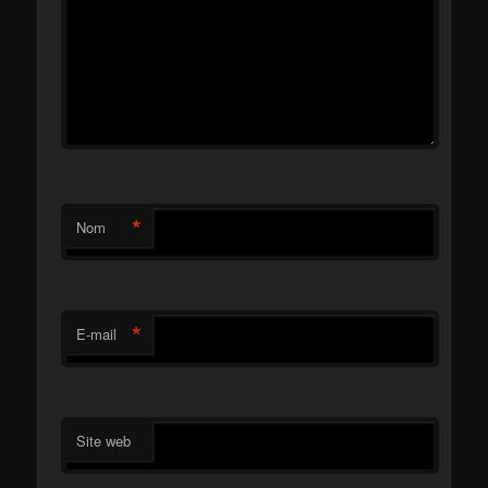
*
Nom
*
E-mail
Site web